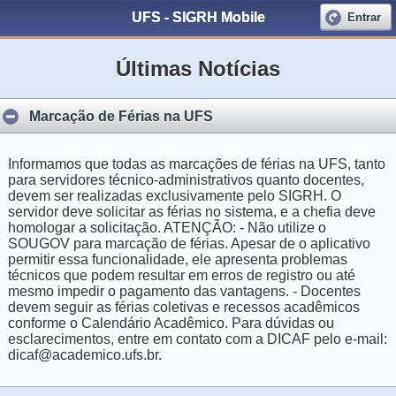
UFS - SIGRH Mobile
Entrar
Últimas Notícias
Marcação de Férias na UFS
Informamos que todas as marcações de férias na UFS, tanto
para servidores técnico-administrativos quanto docentes,
devem ser realizadas exclusivamente pelo SIGRH. O
servidor deve solicitar as férias no sistema, e a chefia deve
homologar a solicitação. ATENÇÃO: - Não utilize o
SOUGOV para marcação de férias. Apesar de o aplicativo
permitir essa funcionalidade, ele apresenta problemas
técnicos que podem resultar em erros de registro ou até
mesmo impedir o pagamento das vantagens. - Docentes
devem seguir as férias coletivas e recessos acadêmicos
conforme o Calendário Acadêmico. Para dúvidas ou
esclarecimentos, entre em contato com a DICAF pelo e-mail:
dicaf@academico.ufs.br.