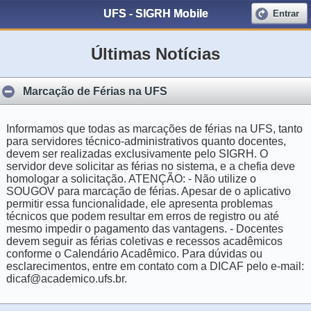
UFS - SIGRH Mobile
Entrar
Últimas Notícias
Marcação de Férias na UFS
Informamos que todas as marcações de férias na UFS, tanto
para servidores técnico-administrativos quanto docentes,
devem ser realizadas exclusivamente pelo SIGRH. O
servidor deve solicitar as férias no sistema, e a chefia deve
homologar a solicitação. ATENÇÃO: - Não utilize o
SOUGOV para marcação de férias. Apesar de o aplicativo
permitir essa funcionalidade, ele apresenta problemas
técnicos que podem resultar em erros de registro ou até
mesmo impedir o pagamento das vantagens. - Docentes
devem seguir as férias coletivas e recessos acadêmicos
conforme o Calendário Acadêmico. Para dúvidas ou
esclarecimentos, entre em contato com a DICAF pelo e-mail:
dicaf@academico.ufs.br.