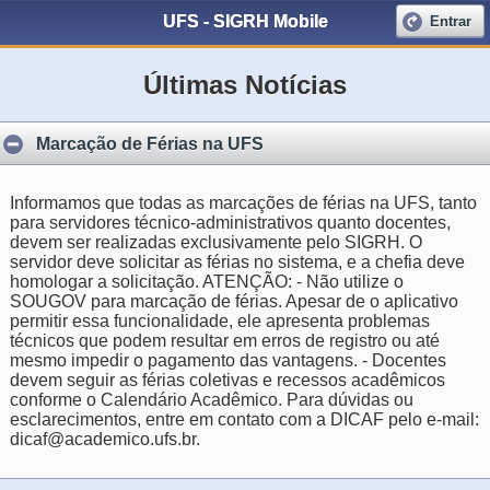
UFS - SIGRH Mobile
Entrar
Últimas Notícias
Marcação de Férias na UFS
Informamos que todas as marcações de férias na UFS, tanto
para servidores técnico-administrativos quanto docentes,
devem ser realizadas exclusivamente pelo SIGRH. O
servidor deve solicitar as férias no sistema, e a chefia deve
homologar a solicitação. ATENÇÃO: - Não utilize o
SOUGOV para marcação de férias. Apesar de o aplicativo
permitir essa funcionalidade, ele apresenta problemas
técnicos que podem resultar em erros de registro ou até
mesmo impedir o pagamento das vantagens. - Docentes
devem seguir as férias coletivas e recessos acadêmicos
conforme o Calendário Acadêmico. Para dúvidas ou
esclarecimentos, entre em contato com a DICAF pelo e-mail:
dicaf@academico.ufs.br.