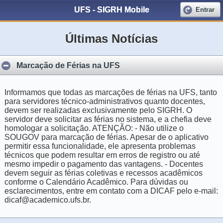
UFS - SIGRH Mobile
Entrar
Últimas Notícias
Marcação de Férias na UFS
Informamos que todas as marcações de férias na UFS, tanto
para servidores técnico-administrativos quanto docentes,
devem ser realizadas exclusivamente pelo SIGRH. O
servidor deve solicitar as férias no sistema, e a chefia deve
homologar a solicitação. ATENÇÃO: - Não utilize o
SOUGOV para marcação de férias. Apesar de o aplicativo
permitir essa funcionalidade, ele apresenta problemas
técnicos que podem resultar em erros de registro ou até
mesmo impedir o pagamento das vantagens. - Docentes
devem seguir as férias coletivas e recessos acadêmicos
conforme o Calendário Acadêmico. Para dúvidas ou
esclarecimentos, entre em contato com a DICAF pelo e-mail:
dicaf@academico.ufs.br.