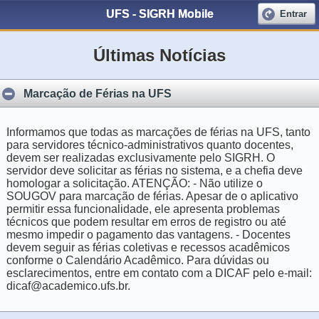
UFS - SIGRH Mobile
Entrar
Últimas Notícias
Marcação de Férias na UFS
Informamos que todas as marcações de férias na UFS, tanto
para servidores técnico-administrativos quanto docentes,
devem ser realizadas exclusivamente pelo SIGRH. O
servidor deve solicitar as férias no sistema, e a chefia deve
homologar a solicitação. ATENÇÃO: - Não utilize o
SOUGOV para marcação de férias. Apesar de o aplicativo
permitir essa funcionalidade, ele apresenta problemas
técnicos que podem resultar em erros de registro ou até
mesmo impedir o pagamento das vantagens. - Docentes
devem seguir as férias coletivas e recessos acadêmicos
conforme o Calendário Acadêmico. Para dúvidas ou
esclarecimentos, entre em contato com a DICAF pelo e-mail:
dicaf@academico.ufs.br.