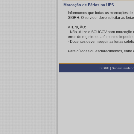
Marcação de Férias na UFS
Informamos que todas as marcações de fé
SIGRH. O servidor deve solicitar as féria
ATENÇÃO:
- Não utilize o SOUGOV para marcação de
erros de registro ou até mesmo impedir
- Docentes devem seguir as férias cole
Para dúvidas ou esclarecimentos, entre
SIGRH | Superintendênci