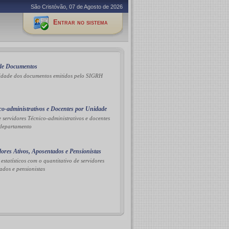
São Cristóvão, 07 de Agosto de 2026
Entrar no sistema
 de Documentos
lidade dos documentos emitidos pelo SIGRH
ico-administrativos e Docentes por Unidade
e servidores Técnico-administrativos e docentes
 departamento
dores Ativos, Aposentados e Pensionistas
 estatísticos com o quantitativo de servidores
ados e pensionistas