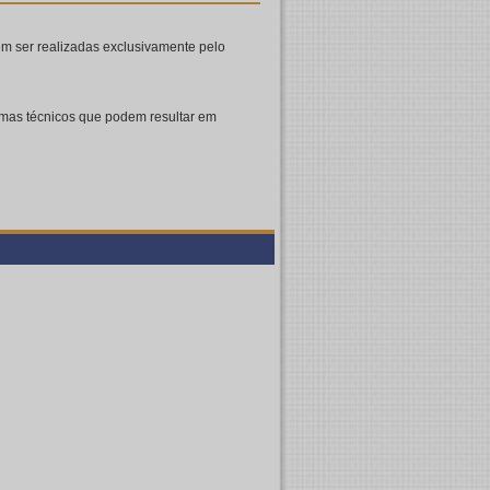
em ser realizadas exclusivamente pelo
lemas técnicos que podem resultar em
.15 r-21776-37b6113055