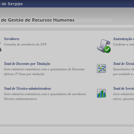
 de Sergipe
Servidores
Autenticação
Consulta de servidores da UFS
Confirme a va
Total de Docentes por Titulação
Total de Técn
Gere relatórios estatísticos com o quantitativo de Docentes
Quantitativo d
efetivos 3º Grau por titulação
por unidade e
Total de Técnico-administrativos
Total de Servi
Gere relatórios estatísticos com o quantitativo de servidores
Gere relatórios
Técnico-administrativos
ativos, aposent