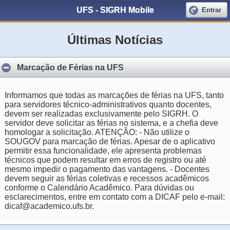
UFS - SIGRH Mobile
Entrar
Últimas Notícias
Marcação de Férias na UFS
Informamos que todas as marcações de férias na UFS, tanto
para servidores técnico-administrativos quanto docentes,
devem ser realizadas exclusivamente pelo SIGRH. O
servidor deve solicitar as férias no sistema, e a chefia deve
homologar a solicitação. ATENÇÃO: - Não utilize o
SOUGOV para marcação de férias. Apesar de o aplicativo
permitir essa funcionalidade, ele apresenta problemas
técnicos que podem resultar em erros de registro ou até
mesmo impedir o pagamento das vantagens. - Docentes
devem seguir as férias coletivas e recessos acadêmicos
conforme o Calendário Acadêmico. Para dúvidas ou
esclarecimentos, entre em contato com a DICAF pelo e-mail:
dicaf@academico.ufs.br.