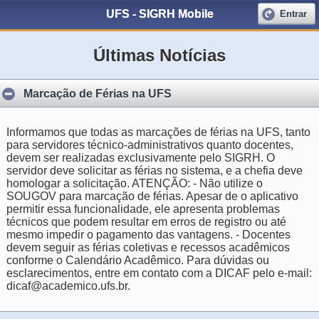
UFS - SIGRH Mobile
Entrar
Últimas Notícias
Marcação de Férias na UFS
Informamos que todas as marcações de férias na UFS, tanto
para servidores técnico-administrativos quanto docentes,
devem ser realizadas exclusivamente pelo SIGRH. O
servidor deve solicitar as férias no sistema, e a chefia deve
homologar a solicitação. ATENÇÃO: - Não utilize o
SOUGOV para marcação de férias. Apesar de o aplicativo
permitir essa funcionalidade, ele apresenta problemas
técnicos que podem resultar em erros de registro ou até
mesmo impedir o pagamento das vantagens. - Docentes
devem seguir as férias coletivas e recessos acadêmicos
conforme o Calendário Acadêmico. Para dúvidas ou
esclarecimentos, entre em contato com a DICAF pelo e-mail:
dicaf@academico.ufs.br.